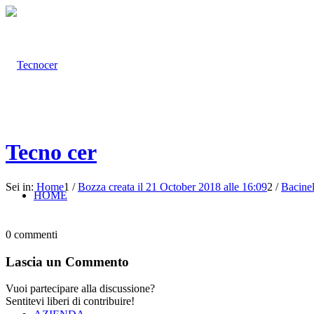
Tecno cer
Sei in:
Home
1
/
Bozza creata il 21 October 2018 alle 16:09
2
/
Bacine
HOME
0
commenti
Lascia un Commento
Vuoi partecipare alla discussione?
Sentitevi liberi di contribuire!