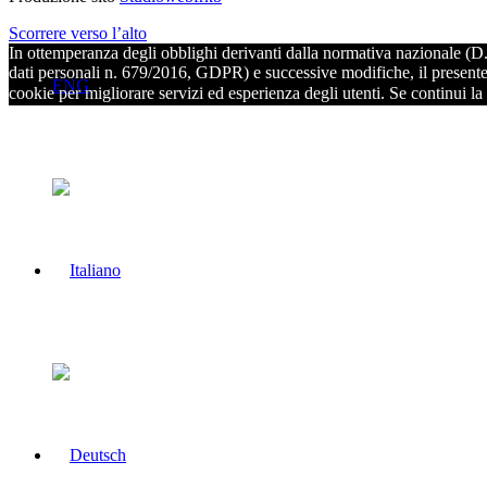
Scorrere verso l’alto
In ottemperanza degli obblighi derivanti dalla normativa nazionale (D
dati personali n. 679/2016, GDPR) e successive modifiche, il presente si
ENG
cookie per migliorare servizi ed esperienza degli utenti. Se continui la