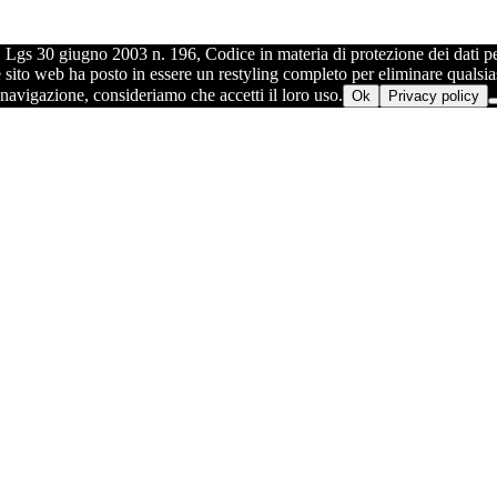
. Lgs 30 giugno 2003 n. 196, Codice in materia di protezione dei dati p
to web ha posto in essere un restyling completo per eliminare qualsiasi ri
 navigazione, consideriamo che accetti il loro uso.
Ok
Privacy policy