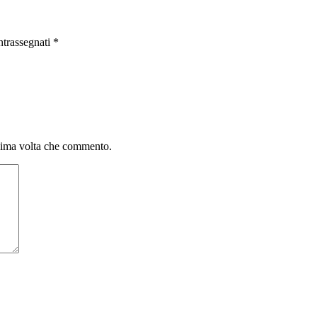
ntrassegnati
*
ssima volta che commento.