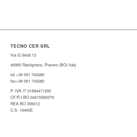
TECNO CER SRL
Via G.Verdi 13
40065 Rastignano, Pianoro (BO) Italy
tel +39 051 743280
fax+39 051 743282
P. IVA IT 01694471200
CF/R.I.BO 04215550379
REA BO 356012
C.S. 10400E