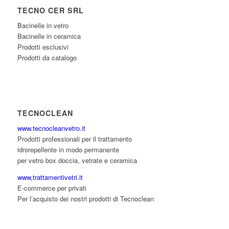
TECNO CER SRL
Bacinelle in vetro
Bacinelle in ceramica
Prodotti esclusivi
Prodotti da catalogo
TECNOCLEAN
www.tecnocleanvetro.it
Prodotti professionali per il trattamento
idrorepellente in modo permanente
per vetro box doccia, vetrate e ceramica
www,trattamentivetri.it
E-commerce per privati
Per l’acquisto dei nostri prodotti di Tecnoclean