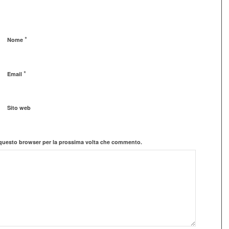
*
Nome
*
Email
Sito web
n questo browser per la prossima volta che commento.