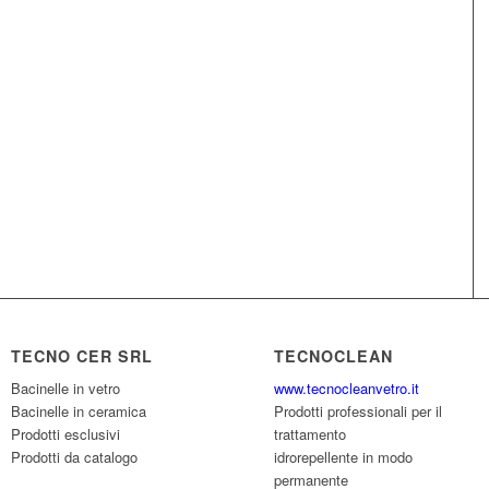
TECNO CER SRL
TECNOCLEAN
Bacinelle in vetro
www.tecnocleanvetro.it
Bacinelle in ceramica
Prodotti professionali per il
Prodotti esclusivi
trattamento
Prodotti da catalogo
idrorepellente in modo
permanente