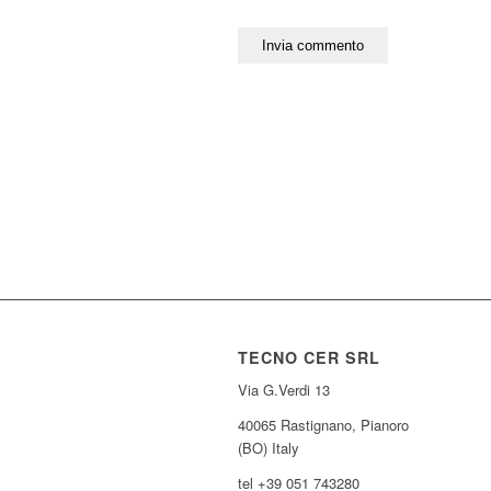
TECNO CER SRL
Via G.Verdi 13
40065 Rastignano, Pianoro
(BO) Italy
tel +39 051 743280