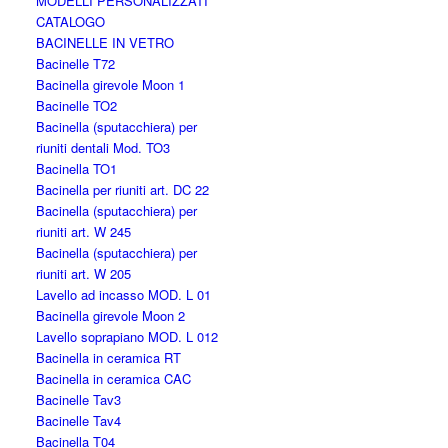
MODELLI PERSONALIZZATI
CATALOGO
BACINELLE IN VETRO
Bacinelle T72
Bacinella girevole Moon 1
Bacinelle TO2
Bacinella (sputacchiera) per
riuniti dentali Mod. TO3
Bacinella TO1
Bacinella per riuniti art. DC 22
Bacinella (sputacchiera) per
riuniti art. W 245
Bacinella (sputacchiera) per
riuniti art. W 205
Lavello ad incasso MOD. L 01
Bacinella girevole Moon 2
Lavello soprapiano MOD. L 012
Bacinella in ceramica RT
Bacinella in ceramica CAC
Bacinelle Tav3
Bacinelle Tav4
Bacinella T04