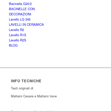
Bacinella G20/2
BACINELLE CON
DECORAZIONI
Lavello LQ 345
LAVELLI IN CERAMICA
Lavello R2
Lavello R1S
Lavello R2S
BLOG
INFO TECNICHE
Testi originali di
Matteini Cesare e Matteini Irene