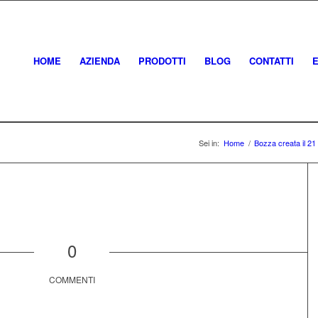
HOME
AZIENDA
PRODOTTI
BLOG
CONTATTI
Sei in:
Home
/
Bozza creata il 21
0
COMMENTI