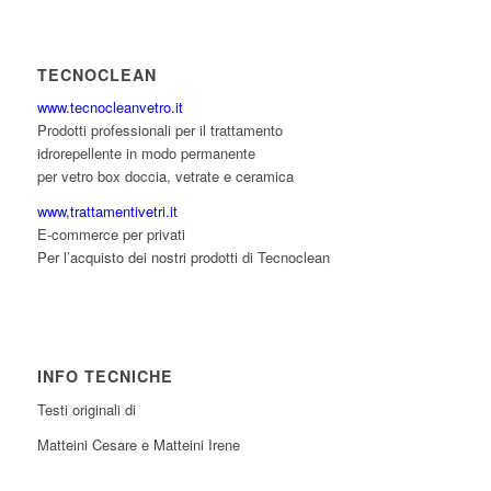
TECNOCLEAN
www.tecnocleanvetro.it
Prodotti professionali per il trattamento
idrorepellente in modo permanente
per vetro box doccia, vetrate e ceramica
www,trattamentivetri.it
E-commerce per privati
Per l’acquisto dei nostri prodotti di Tecnoclean
INFO TECNICHE
Testi originali di
Matteini Cesare e Matteini Irene