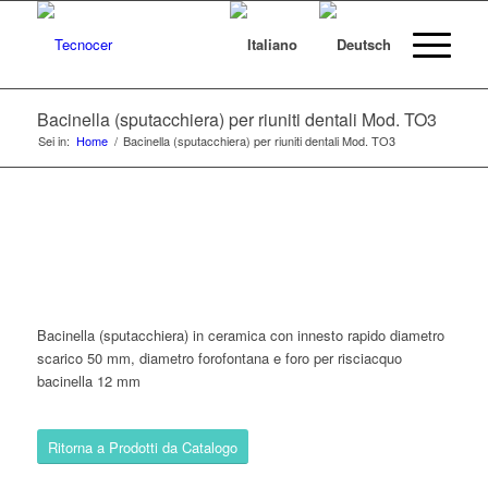
Bacinella (sputacchiera) per riuniti dentali Mod. TO3
Sei in:
Home
/
Bacinella (sputacchiera) per riuniti dentali Mod. TO3
Bacinella (sputacchiera) in ceramica con innesto rapido diametro
scarico 50 mm, diametro forofontana e foro per risciacquo
bacinella 12 mm
Ritorna a Prodotti da Catalogo