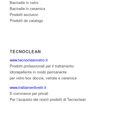
Bacinelle in vetro
Bacinelle in ceramica
Prodotti esclusivi
Prodotti da catalogo
TECNOCLEAN
www.tecnocleanvetro.it
Prodotti professionali per il trattamento
idrorepellente in modo permanente
per vetro box doccia, vetrate e ceramica
www,trattamentivetri.it
E-commerce per privati
Per l’acquisto dei nostri prodotti di Tecnoclean