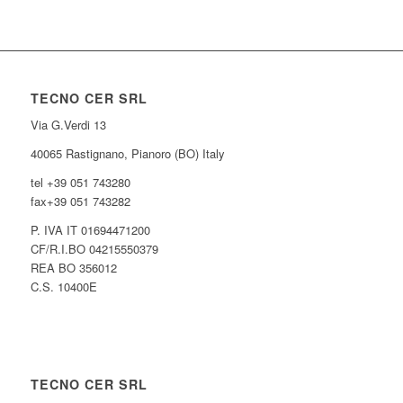
TECNO CER SRL
Via G.Verdi 13
40065 Rastignano, Pianoro (BO) Italy
tel +39 051 743280
fax+39 051 743282
P. IVA IT 01694471200
CF/R.I.BO 04215550379
REA BO 356012
C.S. 10400E
TECNO CER SRL