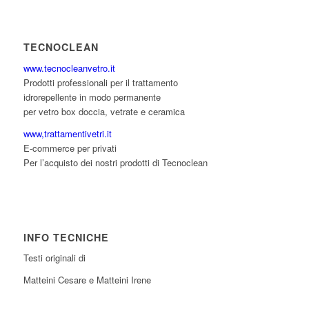
TECNOCLEAN
www.tecnocleanvetro.it
Prodotti professionali per il trattamento
idrorepellente in modo permanente
per vetro box doccia, vetrate e ceramica
www,trattamentivetri.it
E-commerce per privati
Per l’acquisto dei nostri prodotti di Tecnoclean
INFO TECNICHE
Testi originali di
Matteini Cesare e Matteini Irene