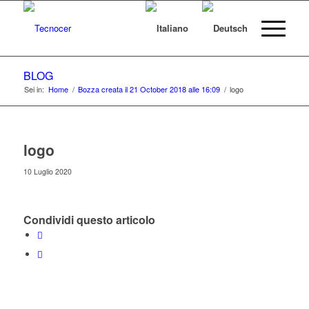
BLOG
Sei in:
Home
/
Bozza creata il 21 October 2018 alle 16:09
/
logo
logo
10 Luglio 2020
Condividi questo articolo