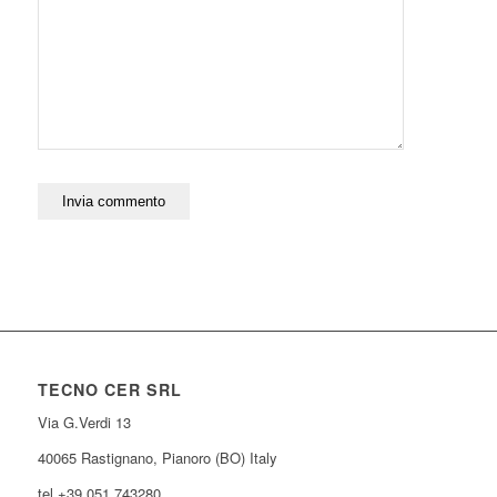
TECNO CER SRL
Via G.Verdi 13
40065 Rastignano, Pianoro (BO) Italy
tel +39 051 743280