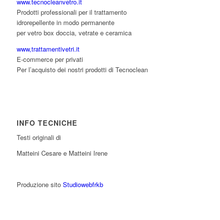
www.tecnocleanvetro.it
Prodotti professionali per il trattamento
idrorepellente in modo permanente
per vetro box doccia, vetrate e ceramica
www,trattamentivetri.it
E-commerce per privati
Per l’acquisto dei nostri prodotti di Tecnoclean
INFO TECNICHE
Testi originali di
Matteini Cesare e Matteini Irene
Produzione sito
Studiowebfrkb